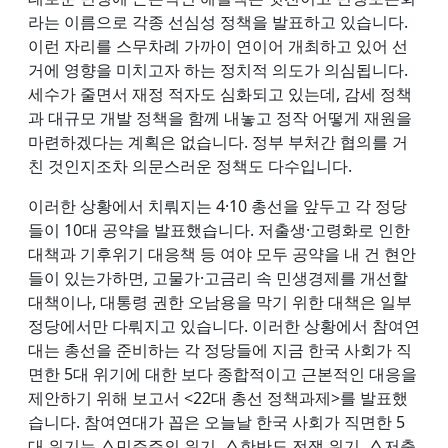
라는 이름으로 각종 선심성 정책을 발표하고 있습니다.
이런 자리를 스무차례 가까이 연이어 개최하고 있어 선
거에 영향을 미치고자 하는 정치적 의도가 의심됩니다.
세수가 줄면서 재정 적자도 심화되고 있는데, 감세 정책
과 대규모 개발 정책을 함께 내놓고 정작 어떻게 재원을
마련하겠다는 계획은 없습니다. 정부 부처간 협의를 거
친 것인지조차 의문스러운 정책도 다수입니다.
이러한 상황에서 치뤄지는 4·10 총선을 앞두고 각 정당
들이 10대 공약을 발표했습니다. 저출생·고령화로 인한
대책과 기후위기 대응책 등 여야 모두 공약을 내 건 현안
들이 있는가하면, 고물가·고금리 속 민생경제를 개선할
대책이나, 대통령 권한 오남용을 막기 위한 대책은 일부
정당에서만 다뤄지고 있습니다. 이러한 상황에서 참여연
대는 총선을 준비하는 각 정당들에 지금 한국 사회가 직
면한 5대 위기에 대한 보다 종합적이고 근본적인 대응을
제안하기 위해 보고서 <22대 총선 정책과제>를 발표했
습니다. 참여연대가 꼽은 오늘날 한국 사회가 직면한 5
대 위기는 △민주주의 위기, △한반도 전쟁 위기, △저출