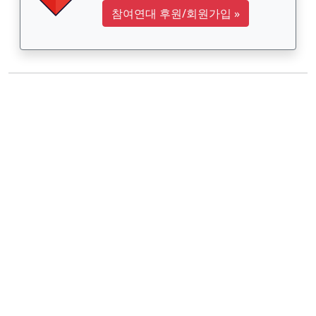
참여연대 후원/회원가입
»