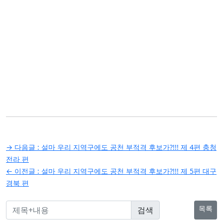
글
→ 다음글 :
설마 우리 지역구에도 공천 부적격 후보가?!!! 제 4편 충청
탐
전라 편
← 이전글 :
설마 우리 지역구에도 공천 부적격 후보가?!!! 제 5편 대구
색
경북 편
목록