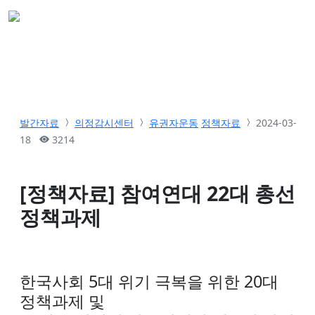
발간자료
의정감시센터
유권자운동
정책자료
2024-03-
18
3214
[정책자료] 참여연대 22대 총선
정책과제
한국사회 5대 위기 극복을 위한 20대
정책과제 및