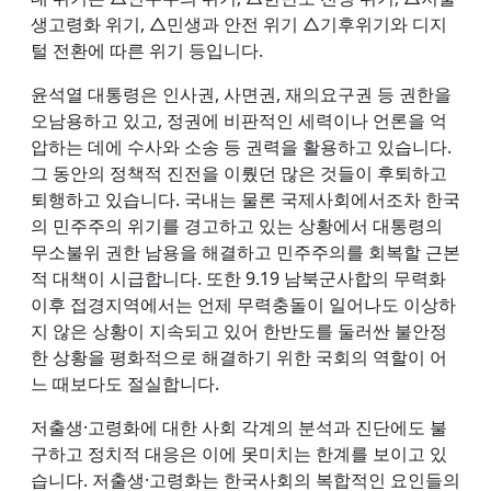
생고령화 위기, △민생과 안전 위기 △기후위기와 디지
털 전환에 따른 위기 등입니다.
윤석열 대통령은 인사권, 사면권, 재의요구권 등 권한을
오남용하고 있고, 정권에 비판적인 세력이나 언론을 억
압하는 데에 수사와 소송 등 권력을 활용하고 있습니다.
그 동안의 정책적 진전을 이뤘던 많은 것들이 후퇴하고
퇴행하고 있습니다. 국내는 물론 국제사회에서조차 한국
의 민주주의 위기를 경고하고 있는 상황에서 대통령의
무소불위 권한 남용을 해결하고 민주주의를 회복할 근본
적 대책이 시급합니다. 또한 9.19 남북군사합의 무력화
이후 접경지역에서는 언제 무력충돌이 일어나도 이상하
지 않은 상황이 지속되고 있어 한반도를 둘러싼 불안정
한 상황을 평화적으로 해결하기 위한 국회의 역할이 어
느 때보다도 절실합니다.
저출생·고령화에 대한 사회 각계의 분석과 진단에도 불
구하고 정치적 대응은 이에 못미치는 한계를 보이고 있
습니다. 저출생·고령화는 한국사회의 복합적인 요인들의