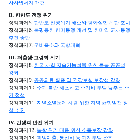
사사법체계 개편
II. 한반도 전쟁 위기
정책과제5.
한반도 전쟁위기 해소와 평화실현 위한 조치
정책과제6.
불평등한 한미동맹 개선 및 한미일 군사동맹
추진 중단
정책과제7.
군비축소와 국방개혁
III. 저출생·고령화 위기
정책과제8.
한국 사회 지속가능성을 위한 돌봄 공공성
강화
정책과제9.
공공의료 확충 및 건강보험 보장성 강화
정책과제10.
주거 불안 해소하고 주거비 부담 낮추는 주
거 정책
정책과제11.
지역소멸문제 해결 위한 지역 균형발전 정
책 추진
IV. 민생과 안전 위기
정책과제12.
복합 위기 대응 위한 소득보장 강화
정책과제13.
과잉대출, 통신비 등 가계부담 완화