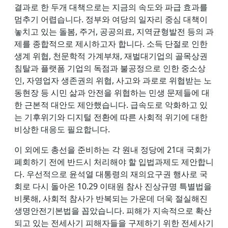
결과로 한 두개 대책으로는 지금의 속도와 파급 효과를
멈추기 어렵습니다. 정부와 여당의 일자리 중심 대책이
놓치고 있는 돌봄, 주거, 공공의료, 지역균형발전 등의 과
제를 종합적으로 제시하고자 합니다. 소득 단절로 인한
생계 위협, 천문학적 가계부채, 재벌대기업의 골목상권
침탈과 플랫폼 기업의 독점과 불공정으로 인한 중소상
인, 자영업자 생존권의 위협, 사고와 과로로 위협받는 노
동현장 등 시민 삶과 안전을 위협하는 민생 문제들에 대
한 근본적 대안도 제안했습니다. 급속도로 악화하고 있
는 기후위기와 디지털 전환에 따른 사회적 위기에 대한
비상한 대응도 필요합니다.
이 외에도 총선을 준비하는 각 원내 정당에 21대 국회가
폐회하기 전에 반드시 처리해야 할 입법과제도 제안합니
다. 우선적으로 윤석열 대통령의 재의요구권 행사로 국
회로 다시 돌아온 10.29 이태원 참사 진상규명 특별법을
비롯해, 사회적 참사가 반복되는 가운데 더욱 절실해진
생명안전기본법을 꼽았습니다. 피해가 지속적으로 확산
되고 있는 전세사기 피해자들을 구제하기 위한 전세사기