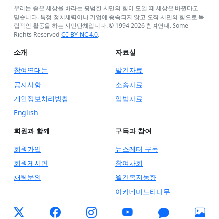
우리는 좋은 세상을 바라는 평범한 시민의 힘이 모일 때 세상은 바뀐다고
믿습니다. 특정 정치세력이나 기업에 종속되지 않고 오직 시민의 힘으로 독
립적인 활동을 하는 시민단체입니다. © 1994-
2026
참여연대. Some
Rights Reserved
CC BY-NC 4.0
.
소개
자료실
참여연대는
발간자료
공지사항
소송자료
개인정보처리방침
입법자료
English
회원과 함께
구독과 참여
회원가입
뉴스레터 구독
회원게시판
참여사회
채팅문의
월간복지동향
아카데미느티나무