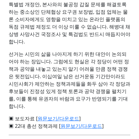
특별법 개정안, 본사와의 불공정 갑질 문제를 해결토록
하는 중소상인 단체협상 요구권 보장법, 입점 업체는 물
론 소비자에게도 영향을 미치고 있는 온라인 플랫폼의
독점 규제법 제정도 더 이상 미룰 수 없습니다. 해병대 채
상병 사망사건 국정조사 및 특검법도 반드시 매듭지어야
합니다.
선거는 시민의 삶을 나아지게 하기 위한 대안이 논의되
어야 하는 장입니다. 그럼에도 현실은 각 정당이 어떤 정
책과 공약을 내놓고 있는지 알기 어려울 만큼 정책 경쟁
은 뒷전입니다. 이십여일 남은 선거운동 기간만이라도
시민사회가 제안하는 정책과제들을 화두 삼아 각 정당과
후보들이 진정성 있게 정책 토론과 공약 경쟁을 펼치기
를, 이를 통해 유권자의 바람과 요구가 반영되기를 기대
합니다.
▣ 보도자료 [
원문보기/다운로드
]
▣ 22대 총선 정책과제 [
원문보기/다운로드
]