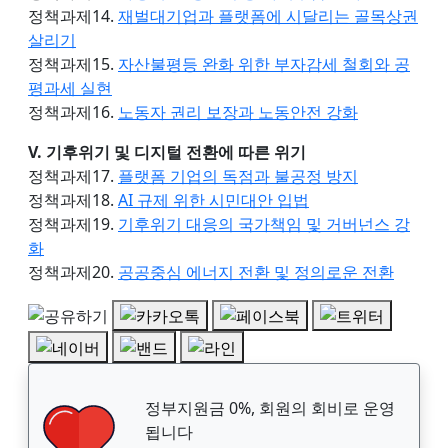
정책과제14.
재벌대기업과 플랫폼에 시달리는 골목상권
살리기
정책과제15.
자산불평등 완화 위한 부자감세 철회와 공
평과세 실현
정책과제16.
노동자 권리 보장과 노동안전 강화
V. 기후위기 및 디지털 전환에 따른 위기
정책과제17.
플랫폼 기업의 독점과 불공정 방지
정책과제18.
AI 규제 위한 시민대안 입법
정책과제19.
기후위기 대응의 국가책임 및 거버넌스 강
화
정책과제20.
공공중심 에너지 전환 및 정의로운 전환
정부지원금 0%, 회원의 회비로 운영
됩니다