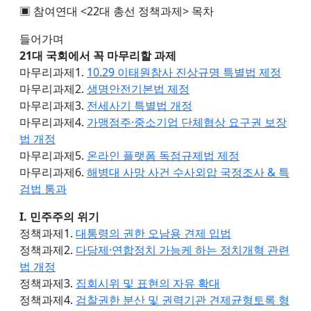
▣ 참여연대 <22대 총선 정책과제> 목차
들어가며
21대 국회에서 꼭 마무리할 과제
마무리과제1.
10.29 이태원참사 진상규명 특별법 제정
마무리과제2.
생명안전기본법 제정
마무리과제3.
전세사기 특별법 개정
마무리과제4.
가맹점주·중소기업 단체협상 요구권 보장
법 개정
마무리과제5.
온라인 플랫폼 독점규제법 제정
마무리과제6.
해병대 사망 사건 수사외압 국정조사 & 특
검법 통과
I. 민주주의 위기
정책과제1.
대통령의 권한 오남용 견제 입법
정책과제2.
다당제·연합정치 가능케 하는 정치개혁 관련
법 개정
정책과제3.
집회시위 및 표현의 자유 확대
정책과제4.
검찰권한 분산 및 권력기관 견제균형토록 형